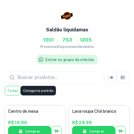
Saldão liquidamax
1001
753
1205
Produtos
Disponíveis
Vendidos
Entrar no grupo de ofertas
Todas
Categoria padrão
Centro de mesa
Lava roupa Chá branco
R$ 19,99
R$ 24,99
Comprar
Comprar