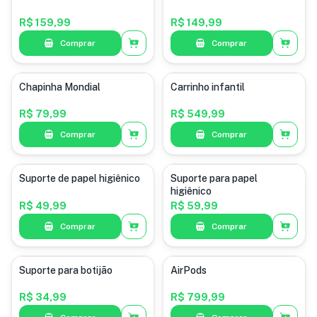
R$ 159,99
R$ 149,99
Comprar
Comprar
Chapinha Mondial
Carrinho infantil
R$ 79,99
R$ 549,99
Comprar
Comprar
Suporte de papel higiênico
Suporte para papel
higiênico
R$ 49,99
R$ 59,99
Comprar
Comprar
Suporte para botijão
AirPods
R$ 34,99
R$ 799,99