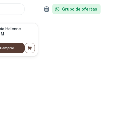
Grupo de ofertas
aia Helenne
 M
Comprar