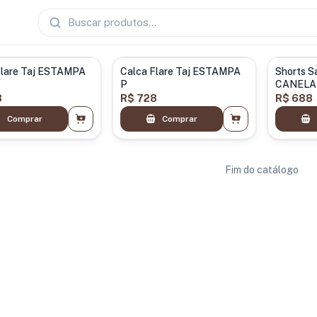
Flare Taj ESTAMPA
Calca Flare Taj ESTAMPA
Shorts S
P
CANELA
8
R$ 728
R$ 688
Comprar
Comprar
Fim do catálogo