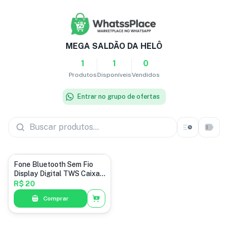
MEGA SALDÃO DA HELÔ
1
1
0
Produtos
Disponíveis
Vendidos
Entrar no grupo de ofertas
Fone Bluetooth Sem Fio
Display Digital TWS Caixa
Carregadora
R$ 20
Comprar